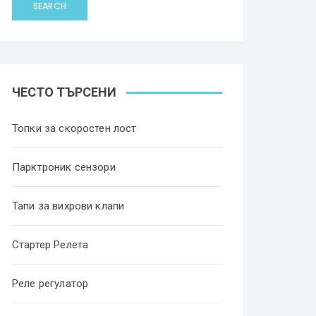
SEARCH
ЧЕСТО ТЪРСЕНИ
Топки за скоростен лост
Парктроник сензори
Тапи за вихрови клапи
Стартер Релета
Реле регулатор