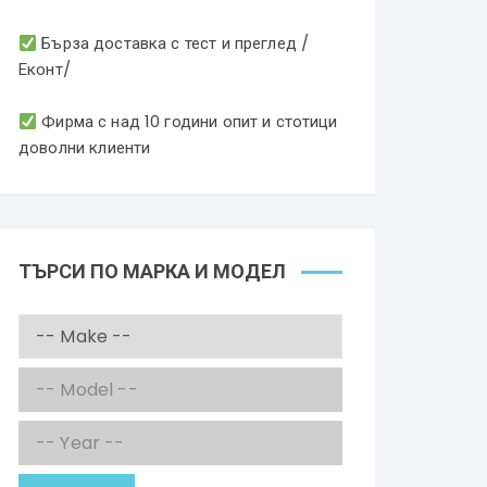
Бърза доставка с тест и преглед /
Еконт/
Фирма с над 10 години опит и стотици
доволни клиенти
ТЪРСИ ПО МАРКА И МОДЕЛ