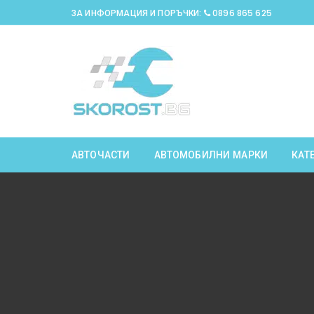
Skip
ЗА ИНФОРМАЦИЯ И ПОРЪЧКИ:
0896 865 625
to
content
АВТОЧАСТИ
АВТОМОБИЛНИ МАРКИ
КАТ