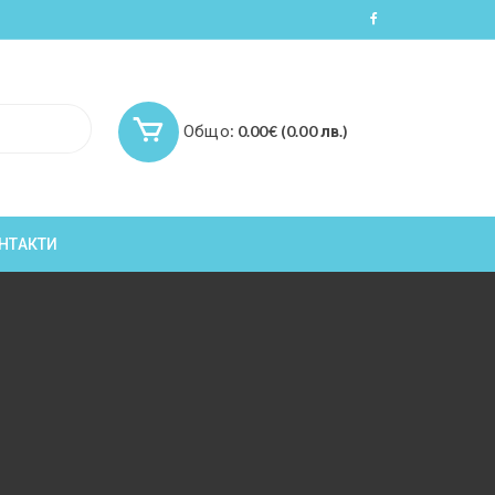
Общо:
0.00
€
(0.00 лв.)
НТАКТИ