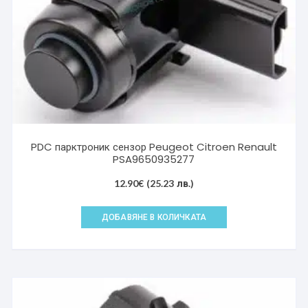
PDC парктроник сензор Peugeot Citroen Renault
PSA9650935277
12.90
€
(25.23 лв.)
ДОБАВЯНЕ В КОЛИЧКАТА