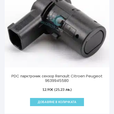
PDC парктроник сензор Renault Citroen Peugeot
9639945580
12.90
€
(25.23 лв.)
ДОБАВЯНЕ В КОЛИЧКАТА