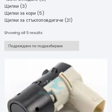
Щипки (3)
Щипки за кори (5)
Щипки за стъклоповдигачи (21)
Showing all 5 results