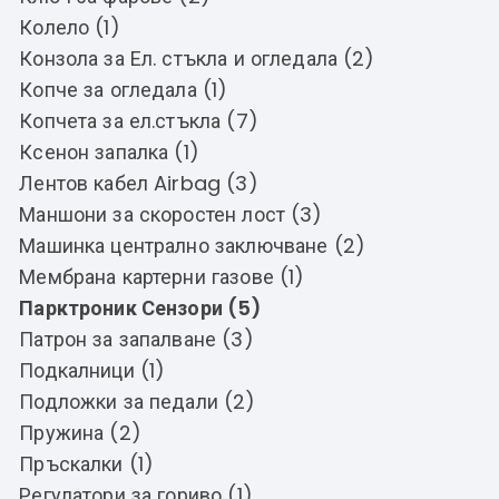
Колело (1)
Конзола за Ел. стъкла и огледала (2)
Копче за огледала (1)
Копчета за ел.стъкла (7)
Ксенон запалка (1)
Лентов кабел Airbag (3)
Маншони за скоростен лост (3)
Машинка централно заключване (2)
Мембрана картерни газове (1)
Парктроник Сензори (5)
Патрон за запалване (3)
Подкалници (1)
Подложки за педали (2)
Пружина (2)
Пръскалки (1)
Регулатори за гориво (1)