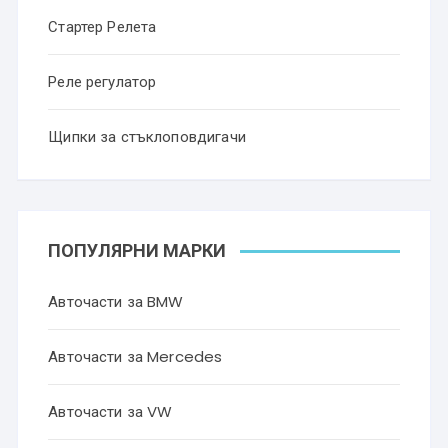
Стартер Релета
Реле регулатор
Щипки за стъклоповдигачи
ПОПУЛЯРНИ МАРКИ
Авточасти за BMW
Авточасти за Mercedes
Авточасти за VW