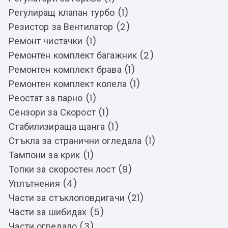
Регулиращ клапан турбо (1)
Резистор за Вентилатор (2)
Ремонт чистачки (1)
Ремонтен комплект багажник (2)
Ремонтен комплект брава (1)
Ремонтен комплект колела (1)
Реостат за парно (1)
Сензори за Скорост (1)
Стабилизираща щанга (1)
Стъкла за странични огледала (1)
Тампони за крик (1)
Топки за скоростен лост (9)
Уплътнения (4)
Части за стъклоповдигачи (21)
Части за шибидах (5)
Части огледало (3)