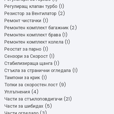
Регулиращ клапан турбо (1)
Резистор за Вентилатор (2)
Ремонт чистачки (1)
Ремонтен комплект багажник (2)
Ремонтен комплект брава (1)
Ремонтен комплект колела (1)
Реостат за парно (1)
Сензори за Скорост (1)
Стабилизираща щанга (1)
Стъкла за странични огледала (1)
Тампони за крик (1)
Топки за скоростен лост (9)
Уплътнения (4)
Части за стъклоповдигачи (21)
Части за шибидах (5)
Части огледало (3)