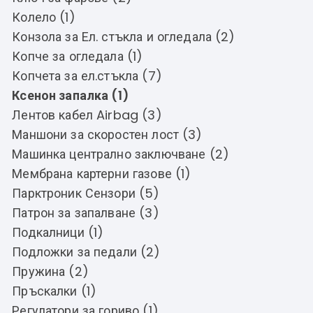
Колело (1)
Конзола за Ел. стъкла и огледала (2)
Копче за огледала (1)
Копчета за ел.стъкла (7)
Ксенон запалка (1)
Лентов кабел Airbag (3)
Маншони за скоростен лост (3)
Машинка централно заключване (2)
Мембрана картерни газове (1)
Парктроник Сензори (5)
Патрон за запалване (3)
Подкалници (1)
Подложки за педали (2)
Пружина (2)
Пръскалки (1)
Регулатори за гориво (1)