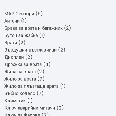
MAP Сензори (5)
Антени (1)
Брава за врата и багажник (2)
Бутон за жабка (1)
Врати (2)
Въздушни възглавници (2)
Дисплей (2)
Дръжка за врата (4)
Жила за врата (2)
Жило за врата (7)
Жило за плъзгаща врата (1)
Зъбно колело (7)
Климатик (1)
Ключ аварийни мигачи (2)
Ключ за фарове (2)