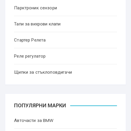
Парктроник сензори
Тапи за вихрови клапи
Стартер Релета
Реле регулатор
Щипки за стъклоповдигачи
ПОПУЛЯРНИ МАРКИ
Авточасти за BMW