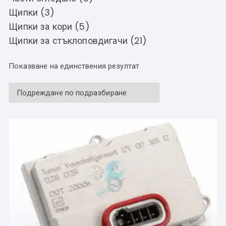
Щипки (3)
Щипки за кори (5)
Щипки за стъклоповдигачи (21)
Показване на единствения резултат