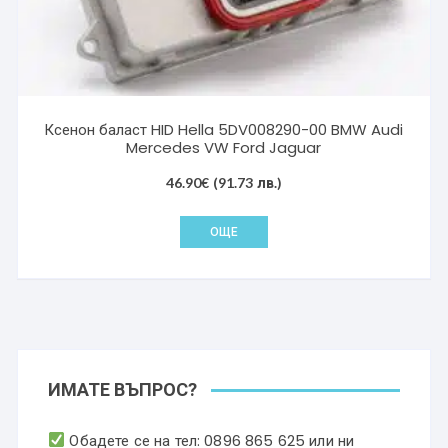
Ксенон баласт HID Hella 5DV008290-00 BMW Audi
Mercedes VW Ford Jaguar
46.90
€
(91.73 лв.)
ОЩЕ
ИМАТЕ ВЪПРОС?
Обадете се на тел:
0896 865 625
или ни