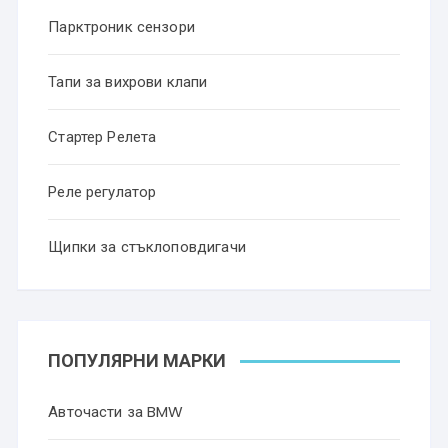
Парктроник сензори
Тапи за вихрови клапи
Стартер Релета
Реле регулатор
Щипки за стъклоповдигачи
ПОПУЛЯРНИ МАРКИ
Авточасти за BMW