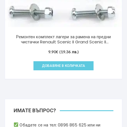
Ремонтен комплект лагери за рамена на предни
чистачки Renault Scenic II Grand Scenic II
80010797
9.90
€
(19.36 лв.)
ДОБАВЯНЕ В КОЛИЧКАТА
ИМАТЕ ВЪПРОС?
Обадете се на тел:
0896 865 625
или ни