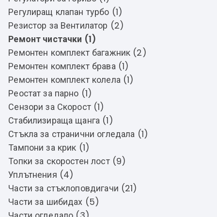
Регулиращ клапан турбо (1)
Резистор за Вентилатор (2)
Ремонт чистачки (1)
Ремонтен комплект багажник (2)
Ремонтен комплект брава (1)
Ремонтен комплект колела (1)
Реостат за парно (1)
Сензори за Скорост (1)
Стабилизираща щанга (1)
Стъкла за странични огледала (1)
Тампони за крик (1)
Топки за скоростен лост (9)
Уплътнения (4)
Части за стъклоповдигачи (21)
Части за шибидах (5)
Части огледало (3)