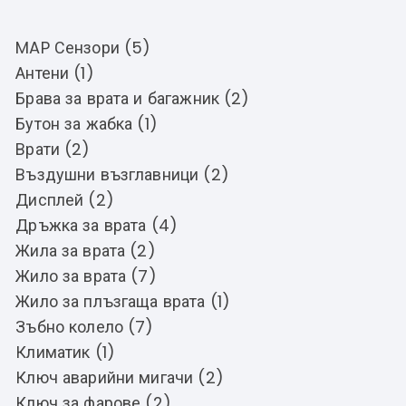
MAP Сензори (5)
Антени (1)
Брава за врата и багажник (2)
Бутон за жабка (1)
Врати (2)
Въздушни възглавници (2)
Дисплей (2)
Дръжка за врата (4)
Жила за врата (2)
Жило за врата (7)
Жило за плъзгаща врата (1)
Зъбно колело (7)
Климатик (1)
Ключ аварийни мигачи (2)
Ключ за фарове (2)