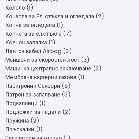
Колело (1)
Конзола за Ел. стъкла и огледала (2)
Копче за огледала (1)
Копчета за ел.стъкла (7)
Ксенон запалка (1)
Лентов кабел Airbag (3)
Маншони за скоростен лост (3)
Машинка централно заключване (2)
Мембрана картерни газове (1)
Парктроник Сензори (5)
Патрон за запалване (3)
Подкалници (1)
Подложки за педали (2)
Пружина (2)
Пръскалки (1)
Регулатори за гориво (1)