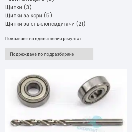
Щипки (3)
Щипки за кори (5)
Щипки за стъклоповдигачи (21)
Показване на единствения резултат