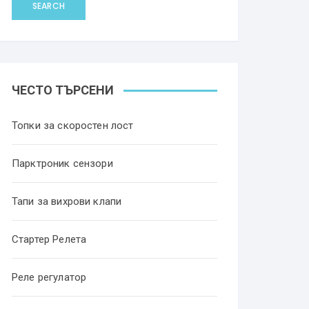
SEARCH
ЧЕСТО ТЪРСЕНИ
Топки за скоростен лост
Парктроник сензори
Тапи за вихрови клапи
Стартер Релета
Реле регулатор