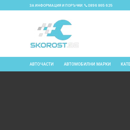
Skip
ЗА ИНФОРМАЦИЯ И ПОРЪЧКИ:
0896 865 625
to
content
АВТОЧАСТИ
АВТОМОБИЛНИ МАРКИ
КАТ