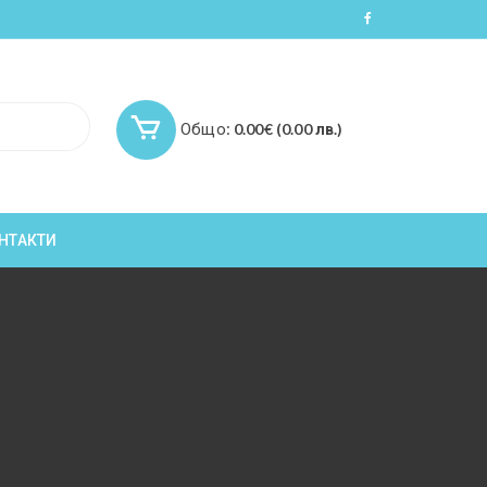
Общо:
0.00
€
(0.00 лв.)
НТАКТИ