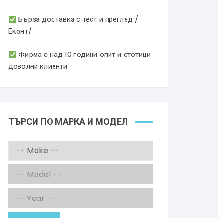
Бърза доставка с тест и преглед /
Еконт/
Фирма с над 10 години опит и стотици
доволни клиенти
ТЪРСИ ПО МАРКА И МОДЕЛ