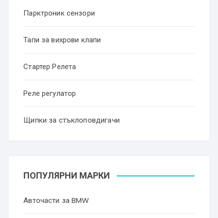
Парктроник сензори
Тапи за вихрови клапи
Стартер Релета
Реле регулатор
Щипки за стъклоповдигачи
ПОПУЛЯРНИ МАРКИ
Авточасти за BMW