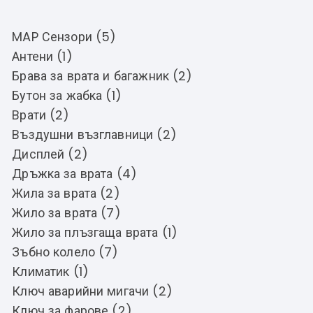
MAP Сензори (5)
Антени (1)
Брава за врата и багажник (2)
Бутон за жабка (1)
Врати (2)
Въздушни възглавници (2)
Дисплей (2)
Дръжка за врата (4)
Жила за врата (2)
Жило за врата (7)
Жило за плъзгаща врата (1)
Зъбно колело (7)
Климатик (1)
Ключ аварийни мигачи (2)
Ключ за фарове (2)