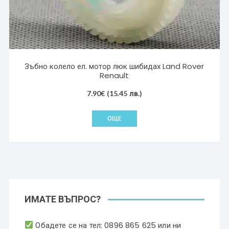
Зъбно колело ел. мотор люк шибидах Land Rover
Renault
7.90
€
(15.45 лв.)
ОЩЕ
ИМАТЕ ВЪПРОС?
Обадете се на тел:
0896 865 625
или ни