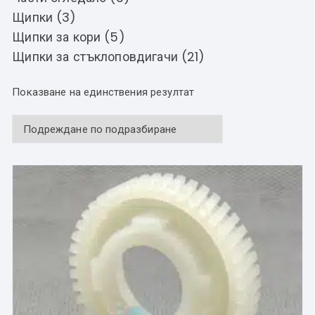
Щипки (3)
Щипки за кори (5)
Щипки за стъклоповдигачи (21)
Показване на единствения резултат