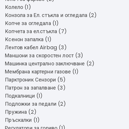
Колело (1)
Конзола за Ел. стъкла и огледала (2)
Копче за огледала (1)
Копчета за ел.стъкла (7)
Ксенон запалка (1)
Лентов кабел Airbag (3)
Маншони за скоростен лост (3)
Машинка централно заключване (2)
Мембрана картерни газове (1)
Парктроник Сензори (5)
Патрон за запалване (3)
Подкалници (1)
Подложки за педали (2)
Пружина (2)
Пръскалки (1)
Регулатори за гориво (1)