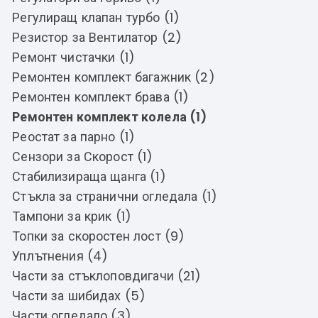
Регулиращ клапан турбо (1)
Резистор за Вентилатор (2)
Ремонт чистачки (1)
Ремонтен комплект багажник (2)
Ремонтен комплект брава (1)
Ремонтен комплект колела (1)
Реостат за парно (1)
Сензори за Скорост (1)
Стабилизираща щанга (1)
Стъкла за странични огледала (1)
Тампони за крик (1)
Топки за скоростен лост (9)
Уплътнения (4)
Части за стъклоповдигачи (21)
Части за шибидах (5)
Части огледало (3)