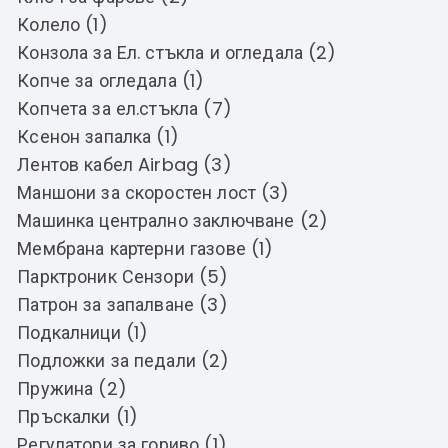
Колело (1)
Конзола за Ел. стъкла и огледала (2)
Копче за огледала (1)
Копчета за ел.стъкла (7)
Ксенон запалка (1)
Лентов кабел Airbag (3)
Маншони за скоростен лост (3)
Машинка централно заключване (2)
Мембрана картерни газове (1)
Парктроник Сензори (5)
Патрон за запалване (3)
Подкалници (1)
Подложки за педали (2)
Пружина (2)
Пръскалки (1)
Регулатори за гориво (1)