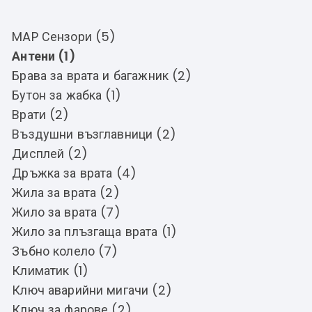
MAP Сензори (5)
Антени (1)
Брава за врата и багажник (2)
Бутон за жабка (1)
Врати (2)
Въздушни възглавници (2)
Дисплей (2)
Дръжка за врата (4)
Жила за врата (2)
Жило за врата (7)
Жило за плъзгаща врата (1)
Зъбно колело (7)
Климатик (1)
Ключ аварийни мигачи (2)
Ключ за фарове (2)