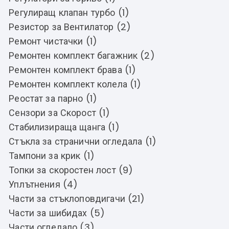
Регулиращ клапан турбо (1)
Резистор за Вентилатор (2)
Ремонт чистачки (1)
Ремонтен комплект багажник (2)
Ремонтен комплект брава (1)
Ремонтен комплект колела (1)
Реостат за парно (1)
Сензори за Скорост (1)
Стабилизираща щанга (1)
Стъкла за странични огледала (1)
Тампони за крик (1)
Топки за скоростен лост (9)
Уплътнения (4)
Части за стъклоповдигачи (21)
Части за шибидах (5)
Части огледало (3)