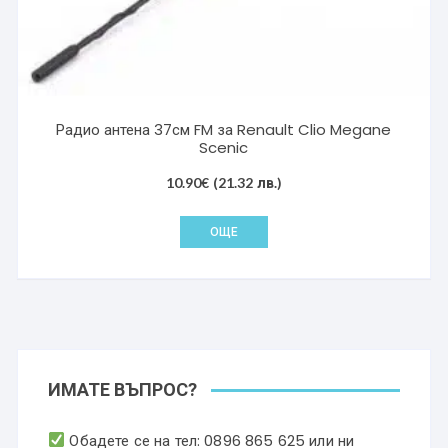
Радио антена 37см FM за Renault Clio Megane
Scenic
10.90
€
(21.32 лв.)
ОЩЕ
ИМАТЕ ВЪПРОС?
Обадете се на тел:
0896 865 625
или ни