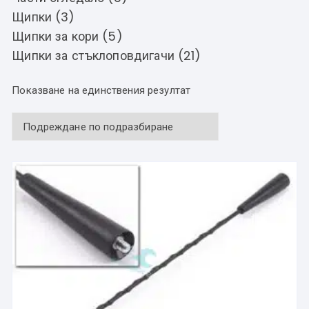
Щипки (3)
Щипки за кори (5)
Щипки за стъклоповдигачи (21)
Показване на единствения резултат