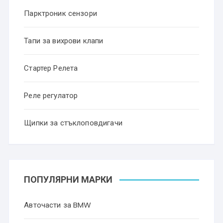
Парктроник сензори
Тапи за вихрови клапи
Стартер Релета
Реле регулатор
Щипки за стъклоповдигачи
ПОПУЛЯРНИ МАРКИ
Авточасти за BMW