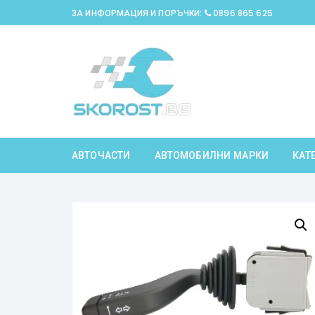
Skip
ЗА ИНФОРМАЦИЯ И ПОРЪЧКИ:
0896 865 625
to
content
АВТОЧАСТИ
АВТОМОБИЛНИ МАРКИ
КАТ