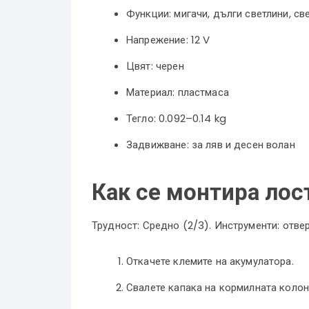
Функции: мигачи, дълги светлини, св
Напрежение: 12 V
Цвят: черен
Материал: пластмаса
Тегло: 0.092–0.14 kg
Задвижване: за ляв и десен волан
Как се монтира лос
Трудност: Средно (2/3). Инструменти: отверт
Откачете клемите на акумулатора.
Свалете капака на кормилната колон