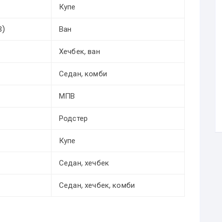
Купе
3)
Ван
Хечбек, ван
Седан, комби
МПВ
Родстер
Купе
Седан, хечбек
Седан, хечбек, комби