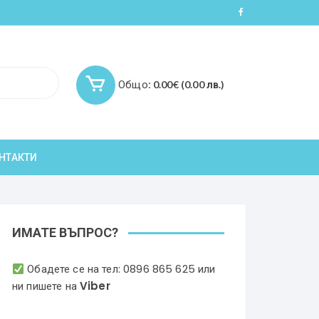
Общо:
0.00
€
(0.00 лв.)
НТАКТИ
ИМАТЕ ВЪПРОС?
Обадете се на тел:
0896 865 625
или
ни пишете на
Viber