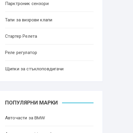
Парктроник сензори
Тапи за вихрови клапи
Стартер Релета
Реле регулатор
Щипки за стъклоповдигачи
ПОПУЛЯРНИ МАРКИ
Авточасти за BMW