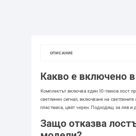
ОПИСАНИЕ
Какво е включено в
Комплектът включва един 10-пинов лост пр
светлинен сигнал, включване на светлините и
пластмаса, цвят черен. Подходящ за ляв и 
Защо отказва лостъ
модели?