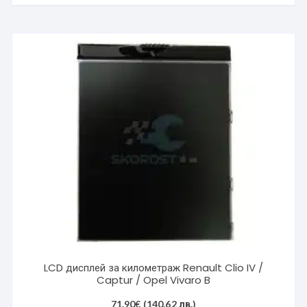
LCD дисплей за километраж Renault Clio IV /
Captur / Opel Vivaro B
71.90
€
(140.62 лв.)