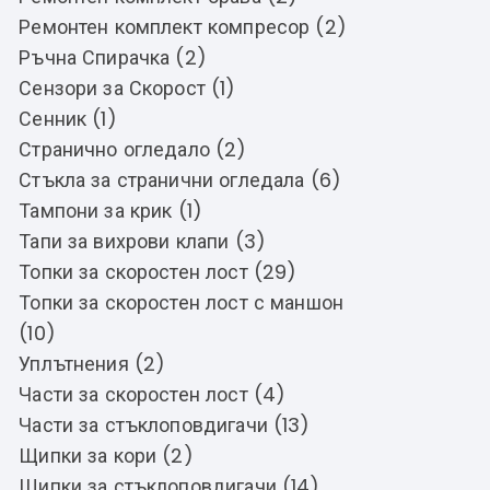
Ремонтен комплект компресор (2)
Ръчна Спирачка (2)
Сензори за Скорост (1)
Сенник (1)
Странично огледало (2)
Стъкла за странични огледала (6)
Тампони за крик (1)
Тапи за вихрови клапи (3)
Топки за скоростен лост (29)
Топки за скоростен лост с маншон
(10)
Уплътнения (2)
Части за скоростен лост (4)
Части за стъклоповдигачи (13)
Щипки за кори (2)
Щипки за стъклоповдигачи (14)