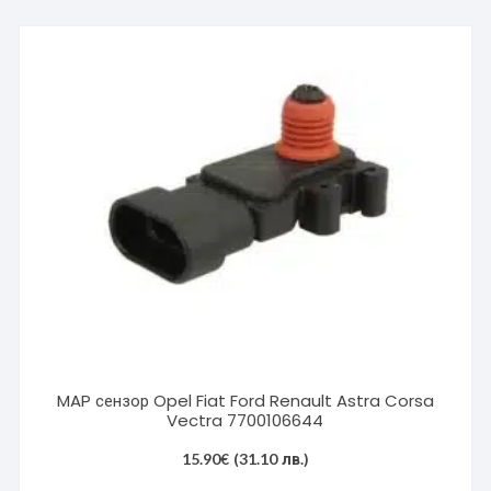
MAP сензор Opel Fiat Ford Renault Astra Corsa
Vectra 7700106644
15.90
€
(31.10 лв.)