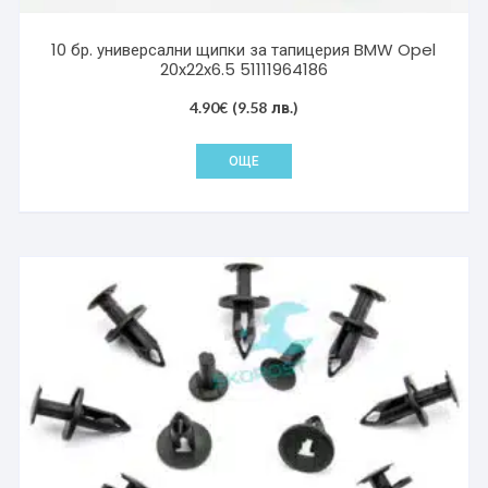
10 бр. универсални щипки за тапицерия BMW Opel
20x22x6.5 51111964186
4.90
€
(9.58 лв.)
ОЩЕ