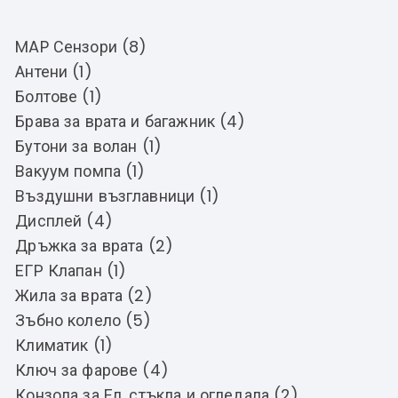
MAP Сензори (8)
Антени (1)
Болтове (1)
Брава за врата и багажник (4)
Бутони за волан (1)
Вакуум помпа (1)
Въздушни възглавници (1)
Дисплей (4)
Дръжка за врата (2)
ЕГР Клапан (1)
Жила за врата (2)
Зъбно колело (5)
Климатик (1)
Ключ за фарове (4)
Конзола за Ел. стъкла и огледала (2)