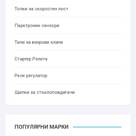
Топки за скоростен лост
Парктроник сензори
Тапи за вихрови клапи
Стартер Релета
Реле регулатор
Щипки за стъклоповдигачи
ПОПУЛЯРНИ МАРКИ