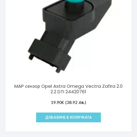
MAP сензор Opel Astra Omega Vectra Zafira 2.0
2.2 DTI 24420761
19.90
€
(38.92 лв.)
ДОБАВЯНЕ В КОЛИЧКАТА