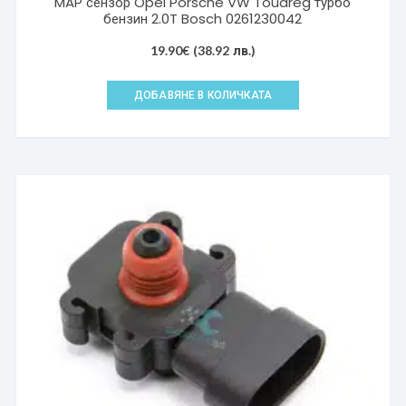
MAP сензор Opel Porsche VW Touareg турбо
бензин 2.0T Bosch 0261230042
19.90
€
(38.92 лв.)
ДОБАВЯНЕ В КОЛИЧКАТА