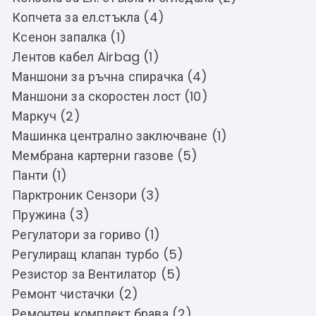
Копчета за ел.стъкла (4)
Ксенон запалка (1)
Лентов кабел Airbag (1)
Маншони за ръчна спирачка (4)
Маншони за скоростен лост (10)
Маркуч (2)
Машинка централно заключване (1)
Мембрана картерни газове (5)
Панти (1)
Парктроник Сензори (3)
Пружина (3)
Регулатори за гориво (1)
Регулиращ клапан турбо (5)
Резистор за Вентилатор (5)
Ремонт чистачки (2)
Ремонтен комплект брава (2)