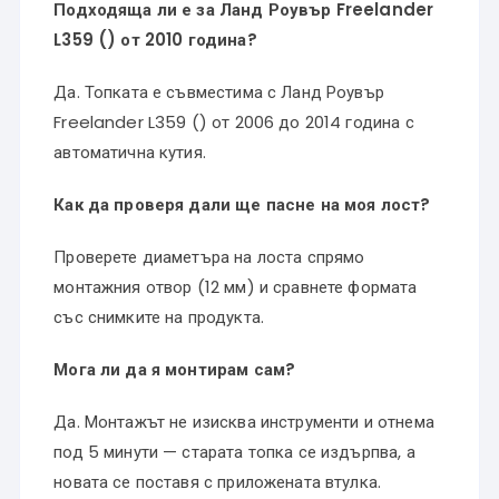
Подходяща ли е за Ланд Роувър Freelander
L359 () от 2010 година?
Да. Топката е съвместима с Ланд Роувър
Freelander L359 () от 2006 до 2014 година с
автоматична кутия.
Как да проверя дали ще пасне на моя лост?
Проверете диаметъра на лоста спрямо
монтажния отвор (12 мм) и сравнете формата
със снимките на продукта.
Мога ли да я монтирам сам?
Да. Монтажът не изисква инструменти и отнема
под 5 минути — старата топка се издърпва, а
новата се поставя с приложената втулка.