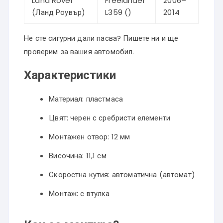
Land Rover
Freelander
2006–
(Ланд Роувър)
L359 ()
2014
Не сте сигурни дали пасва? Пишете ни и ще
проверим за вашия автомобил.
Характеристики
Материал: пластмаса
Цвят: черен с сребристи елементи
Монтажен отвор: 12 мм
Височина: 11,1 см
Скоростна кутия: автоматична (автомат)
Монтаж: с втулка