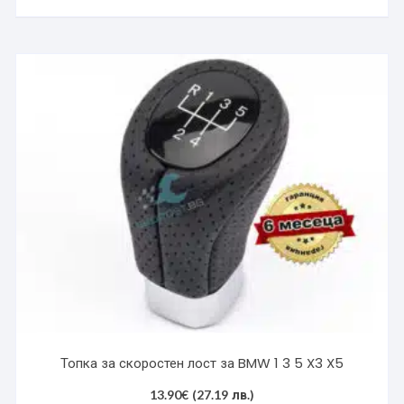
Топка за скоростен лост за BMW 1 3 5 X3 X5
13.90
€
(27.19 лв.)