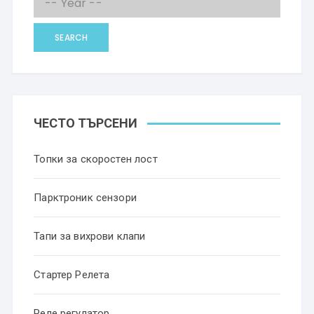
SEARCH
ЧЕСТО ТЪРСЕНИ
Топки за скоростен лост
Парктроник сензори
Тапи за вихрови клапи
Стартер Релета
Реле регулатор