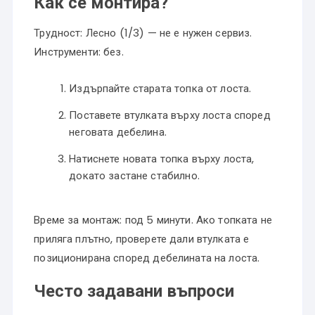
Как се монтира?
Трудност: Лесно (1/3) — не е нужен сервиз.
Инструменти: без.
Издърпайте старата топка от лоста.
Поставете втулката върху лоста според
неговата дебелина.
Натиснете новата топка върху лоста,
докато застане стабилно.
Време за монтаж: под 5 минути. Ако топката не
приляга плътно, проверете дали втулката е
позиционирана според дебелината на лоста.
Често задавани въпроси