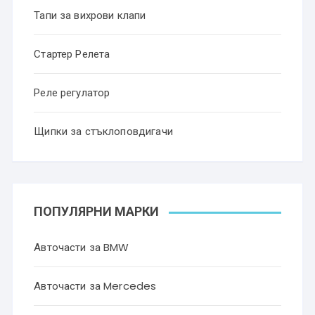
Тапи за вихрови клапи
Стартер Релета
Реле регулатор
Щипки за стъклоповдигачи
ПОПУЛЯРНИ МАРКИ
Авточасти за BMW
Авточасти за Mercedes