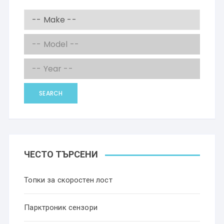
SEARCH
ЧЕСТО ТЪРСЕНИ
Топки за скоростен лост
Парктроник сензори