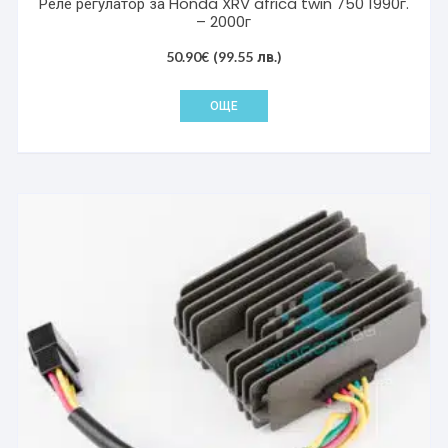
Реле регулатор за Honda XRV africa twin 750 1990г.
– 2000г
50.90
€
(99.55 лв.)
ОЩЕ