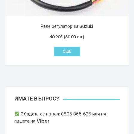
Реле регулатор за Suzuki
40.90
€
(80.00 лв.)
ОЩЕ
ИМАТЕ ВЪПРОС?
Обадете се на тел:
0896 865 625
или ни
пишете на
Viber