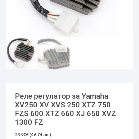
Реле регулатор за Yamaha
XV250 XV XVS 250 XTZ 750
FZS 600 XTZ 660 XJ 650 XVZ
1300 FZ
23.90
€
(46.74 лв.)