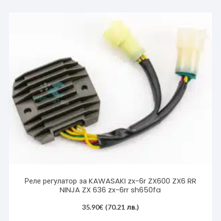
Реле регулатор за KAWASAKI zx-6r ZX600 ZX6 RR
NINJA ZX 636 zx-6rr sh650fa
35.90
€
(70.21 лв.)