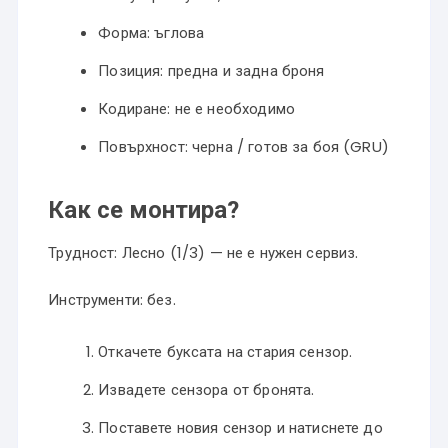
Форма: ъглова
Позиция: предна и задна броня
Кодиране: не е необходимо
Повърхност: черна / готов за боя (GRU)
Как се монтира?
Трудност: Лесно (1/3) — не е нужен сервиз.
Инструменти: без.
Откачете буксата на стария сензор.
Извадете сензора от бронята.
Поставете новия сензор и натиснете до