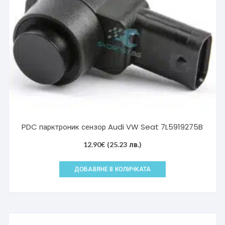
PDC парктроник сензор Audi VW Seat 7L5919275B
12.90
€
(25.23 лв.)
ДОБАВЯНЕ В КОЛИЧКАТА