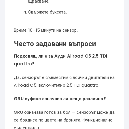
щракване.
Свържете буксата.
Време: 10–15 минути на сензор.
Често задавани въпроси
Подходящ ли е за Ауди Allroad C5 2.5 TDI
quattro?
Да, сензорът е съвместим с всички двигатели на
Allroad C5, включително 2.5 TDI quattro.
GRU суфикс означава ли нещо различно?
GRU означава готов за боя — сензорът може да
се боядиса по цвета на бронята. Функционално
е идентичен.