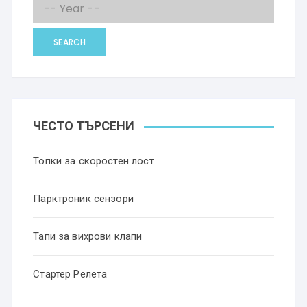
SEARCH
ЧЕСТО ТЪРСЕНИ
Топки за скоростен лост
Парктроник сензори
Тапи за вихрови клапи
Стартер Релета