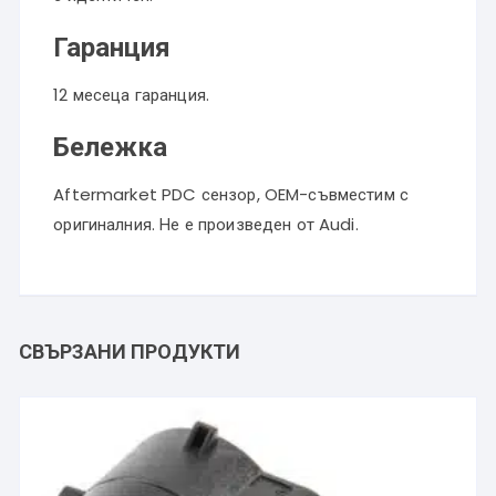
Гаранция
12 месеца гаранция.
Бележка
Aftermarket PDC сензор, OEM-съвместим с
оригиналния. Не е произведен от Audi.
СВЪРЗАНИ ПРОДУКТИ