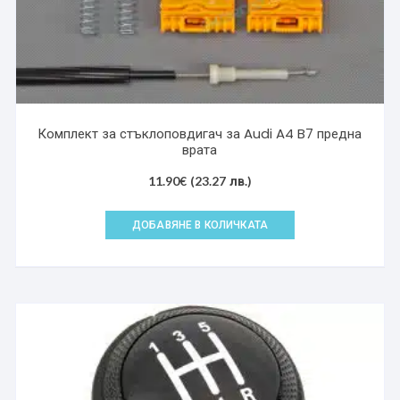
Комплект за стъклоповдигач за Audi A4 B7 предна
врата
11.90
€
(23.27 лв.)
ДОБАВЯНЕ В КОЛИЧКАТА