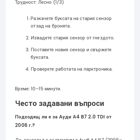
Трудност: Лесно (1/3)
Разкачете буксата на стария сензор
отзад на бронята.
Извадете стария сензор от гнездото.
Поставете новия сензор и свържете
буксата.
Проверете работата на парктроника.
Време: 10–15 минути.
Често задавани въпроси
Подходящ ли е за Ауди A4 B7 2.0 TDI от
2006 г.?
Да, сензорът е съвместим с Audi A4 B7 (2005–