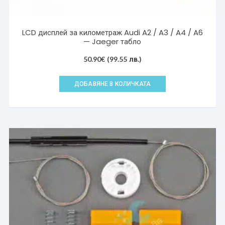
LCD дисплей за километраж Audi A2 / A3 / A4 / A6
— Jaeger табло
50.90
€
(99.55 лв.)
ДОБАВЯНЕ В КОЛИЧКАТА