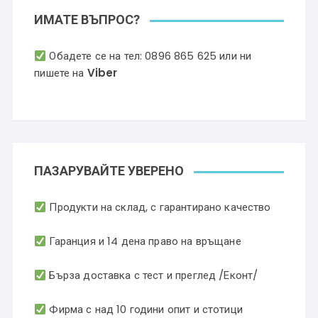
ИМАТЕ ВЪПРОС?
Обадете се на тел:
0896 865 625
или ни
пишете на
Viber
ПАЗАРУВАЙТЕ УВЕРЕНО
Продукти на склад, с гарантирано качество
Гаранция и 14 дена право на връщане
Бърза доставка с тест и преглед /Еконт/
Фирма с над 10 години опит и стотици