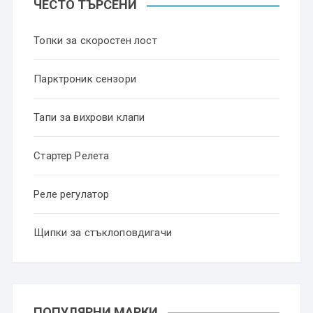
ЧЕСТО ТЪРСЕНИ
Топки за скоростен лост
Парктроник сензори
Тапи за вихрови клапи
Стартер Релета
Реле регулатор
Щипки за стъклоповдигачи
ПОПУЛЯРНИ МАРКИ