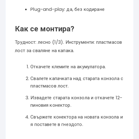
Plug-and-play: да, без кодиране
Как се монтира?
Трудност: лесно (1/3). Инструменти: пластмасов
лост за сваляне на капака.
Откачете клемите на акумулатора.
Свалете капачката над старата конзола с
пластмасов лост.
Извадете старата конзола и откачете 12-
пиновия конектор.
Свържете конектора на новата конзола и
я поставете в гнездото.