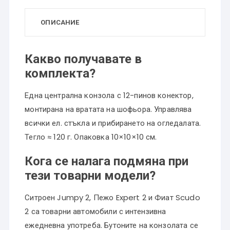
ОПИСАНИЕ
Какво получавате в
комплекта?
Една централна конзола с 12-пинов конектор,
монтирана на вратата на шофьора. Управлява
всички ел. стъкла и прибирането на огледалата.
Тегло ≈ 120 г. Опаковка 10×10×10 см.
Кога се налага подмяна при
тези товарни модели?
Ситроен Jumpy 2, Пежо Expert 2 и Фиат Scudo
2 са товарни автомобили с интензивна
ежедневна употреба. Бутоните на конзолата се