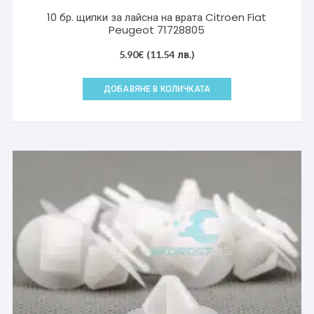
10 бр. щипки за лайсна на врата Citroen Fiat
Peugeot 71728805
5.90
€
(11.54 лв.)
ДОБАВЯНЕ В КОЛИЧКАТА