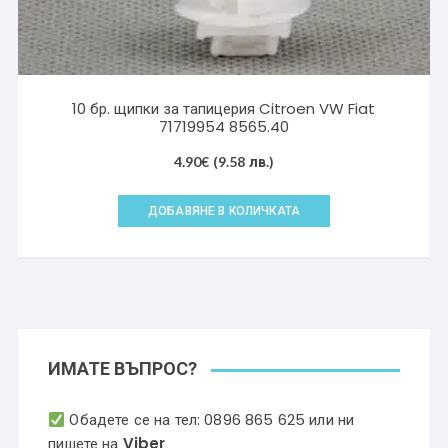
10 бр. щипки за тапицерия Citroen VW Fiat
71719954 8565.40
4.90
€
(9.58 лв.)
ДОБАВЯНЕ В КОЛИЧКАТА
ИМАТЕ ВЪПРОС?
Обадете се на тел:
0896 865 625
или ни
пишете на
Viber