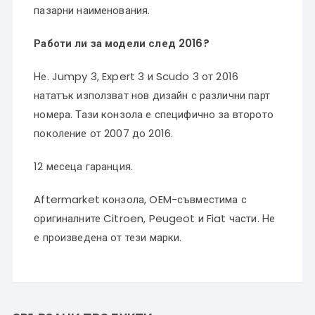
пазарни наименования.
Работи ли за модели след 2016?
Не. Jumpy 3, Expert 3 и Scudo 3 от 2016
нататък използват нов дизайн с различни парт
номера. Тази конзола е специфично за второто
поколение от 2007 до 2016.
12 месеца гаранция.
Aftermarket конзола, OEM-съвместима с
оригиналните Citroen, Peugeot и Fiat части. Не
е произведена от тези марки.