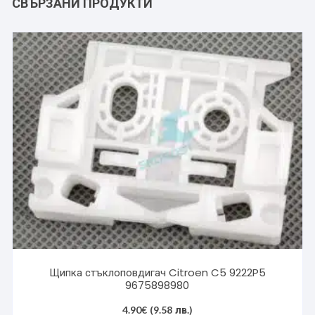
СВЪРЗАНИ ПРОДУКТИ
Щипка стъклоповдигач Citroen C5 9222P5
9675898980
4.90
€
(9.58 лв.)