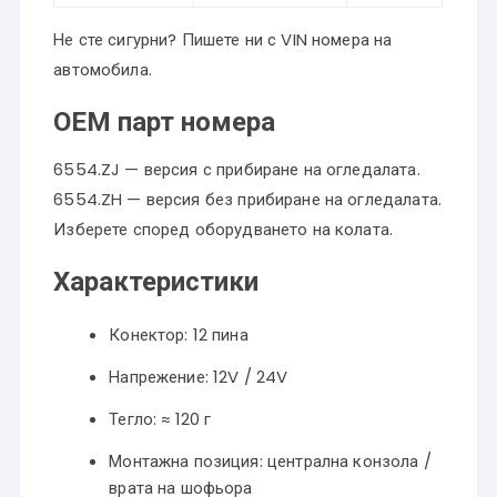
Не сте сигурни? Пишете ни с VIN номера на
автомобила.
OEM парт номера
6554.ZJ — версия с прибиране на огледалата.
6554.ZH — версия без прибиране на огледалата.
Изберете според оборудването на колата.
Характеристики
Конектор: 12 пина
Напрежение: 12V / 24V
Тегло: ≈ 120 г
Монтажна позиция: централна конзола /
врата на шофьора