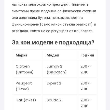
натискат многократно през деня. Типичните
симптоми преди подмяна са физически счупени
или залепнали бутони, невъзможност за
функциониране (само някои стъкла реагират) и
огледала, които не се регулират от конзолата.
За кои модели е подходяща?
Марка
Модел
Години
Citroen
Jumpy 2
2007-
(Ситроен)
(Dispatch)
2016
Peugeot
Expert 2
2007-
(Пежо)
2016
Fiat (Фиат)
Scudo 2
2007-
2016