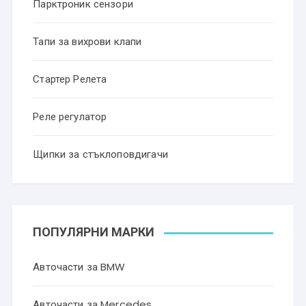
Парктроник сензори
Тапи за вихрови клапи
Стартер Релета
Реле регулатор
Щипки за стъклоповдигачи
ПОПУЛЯРНИ МАРКИ
Авточасти за BMW
Авточасти за Mercedes