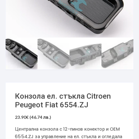
Конзола ел. стъкла Citroen
Peugeot Fiat 6554.ZJ
23.90
€
(46.74 лв.)
Централна конзола с 12-пинов конектор и OEM
6554.ZJ за управление на ел. стъкла и огледала