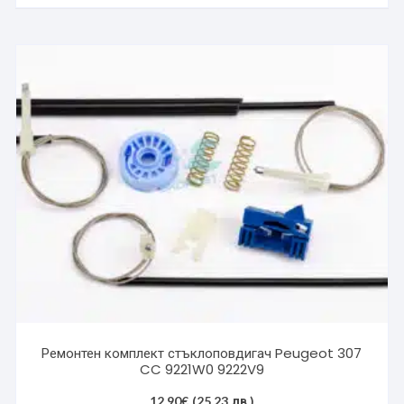
Ремонтен комплект стъклоповдигач Peugeot 307
CC 9221W0 9222V9
12.90
€
(25.23 лв.)