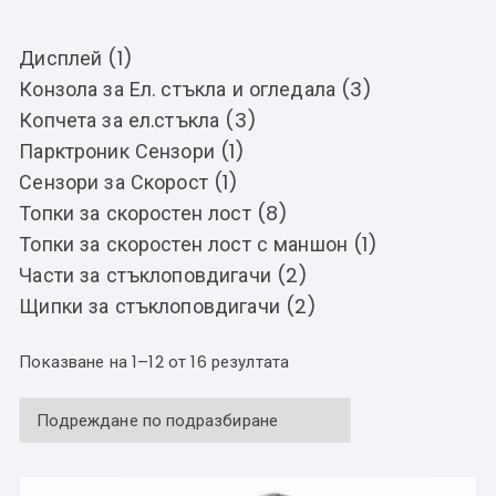
Дисплей (1)
Конзола за Ел. стъкла и огледала (3)
Копчета за ел.стъкла (3)
Парктроник Сензори (1)
Сензори за Скорост (1)
Топки за скоростен лост (8)
Топки за скоростен лост с маншон (1)
Части за стъклоповдигачи (2)
Щипки за стъклоповдигачи (2)
Показване на 1–12 от 16 резултата