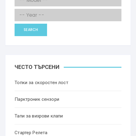
SEARCH
ЧЕСТО ТЪРСЕНИ
Топки за скоростен лост
Парктроник сензори
Тапи за вихрови клапи
Стартер Релета