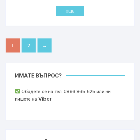
ОЩЕ
1
2
→
ИМАТЕ ВЪПРОС?
Обадете се на тел:
0896 865 625
или ни
пишете на
Viber