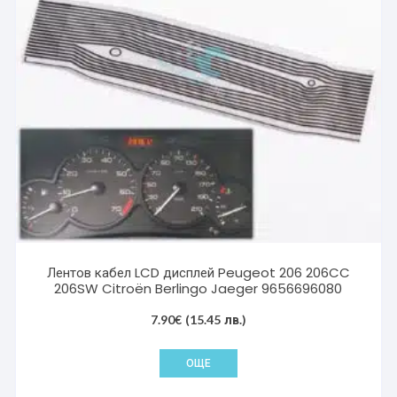
Лентов кабел LCD дисплей Peugeot 206 206CC
206SW Citroën Berlingo Jaeger 9656696080
7.90
€
(15.45 лв.)
ОЩЕ