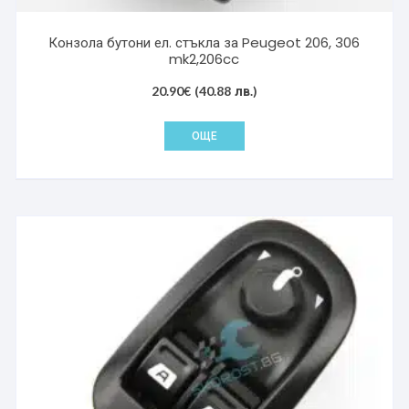
Конзола бутони ел. стъкла за Peugeot 206, 306
mk2,206cc
20.90
€
(40.88 лв.)
ОЩЕ