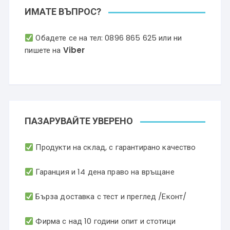
ИМАТЕ ВЪПРОС?
Обадете се на тел:
0896 865 625
или ни
пишете на
Viber
ПАЗАРУВАЙТЕ УВЕРЕНО
Продукти на склад, с гарантирано качество
Гаранция и 14 дена право на връщане
Бърза доставка с тест и преглед /Еконт/
Фирма с над 10 години опит и стотици