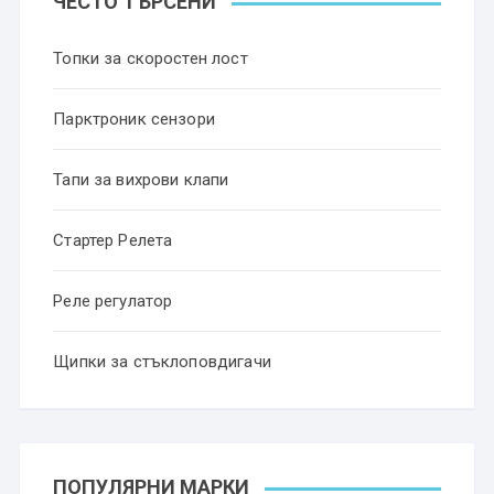
ЧЕСТО ТЪРСЕНИ
Топки за скоростен лост
Парктроник сензори
Тапи за вихрови клапи
Стартер Релета
Реле регулатор
Щипки за стъклоповдигачи
ПОПУЛЯРНИ МАРКИ