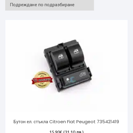
Бутон ел. стъкла Citroen Fiat Peugeot 735421419
15.90
€
(31.10 лв.)