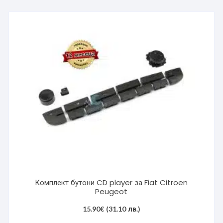
Комплект бутони CD player за Fiat Citroen
Peugeot
15.90
€
(31.10 лв.)