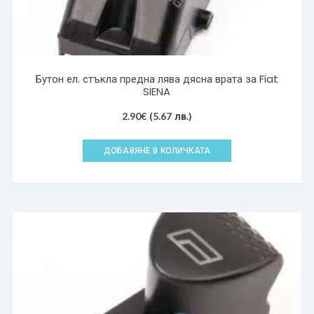
Бутон ел. стъкла предна лява дясна врата за Fiat
SIENA
2.90
€
(5.67 лв.)
ДОБАВЯНЕ В КОЛИЧКАТА