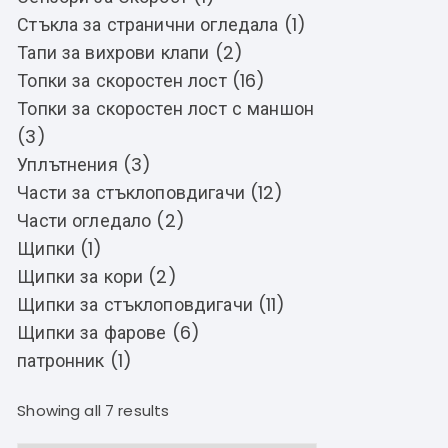
Стъкла за странични огледала (1)
Тапи за вихрови клапи (2)
Топки за скоростен лост (16)
Топки за скоростен лост с маншон
(3)
Уплътнения (3)
Части за стъклоповдигачи (12)
Части огледало (2)
Щипки (1)
Щипки за кори (2)
Щипки за стъклоповдигачи (11)
Щипки за фарове (6)
патронник (1)
Showing all 7 results