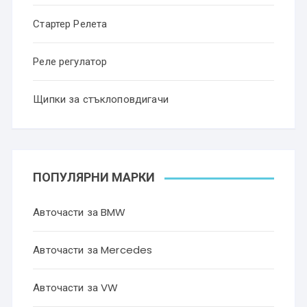
Стартер Релета
Реле регулатор
Щипки за стъклоповдигачи
ПОПУЛЯРНИ МАРКИ
Авточасти за BMW
Авточасти за Mercedes
Авточасти за VW