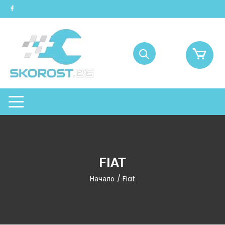
Skip
to
content
FIAT
Начало
/ Fiat