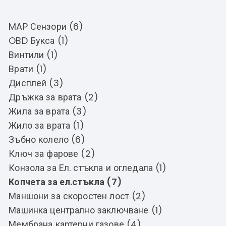
MAP Сензори (6)
OBD Букса (1)
Винтили (1)
Врати (1)
Дисплей (3)
Дръжка за врата (2)
Жила за врата (3)
Жило за врата (1)
Зъбно колело (6)
Ключ за фарове (2)
Конзола за Ел. стъкла и огледала (1)
Копчета за ел.стъкла (7)
Маншони за скоростен лост (2)
Машинка централно заключване (1)
Мембрана картерни газове (4)