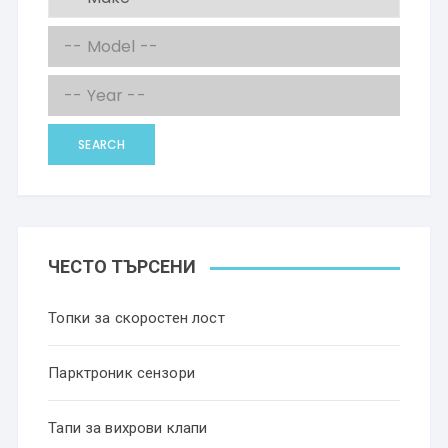
SEARCH
ЧЕСТО ТЪРСЕНИ
Топки за скоростен лост
Парктроник сензори
Тапи за вихрови клапи